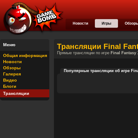
Новости
Игры
Обзор
Меню
Трансляции Final Fant
Прямые трансляции по игре
Final Fantasy 
Общая информация
Новости
Обзоры
Популярные трансляции об игре Final
Галерея
Видео
Блоги
Трансляции