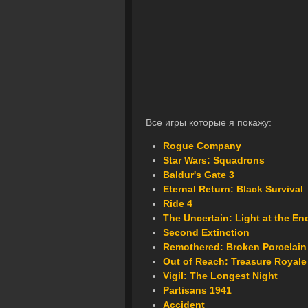
Все игры которые я покажу:
Rogue Company
Star Wars: Squadrons
Baldur's Gate 3
Eternal Return: Black Survival
Ride 4
The Uncertain: Light at the En
Second Extinction
Remothered: Broken Porcelain
Out of Reach: Treasure Royale
Vigil: The Longest Night
Partisans 1941
Accident