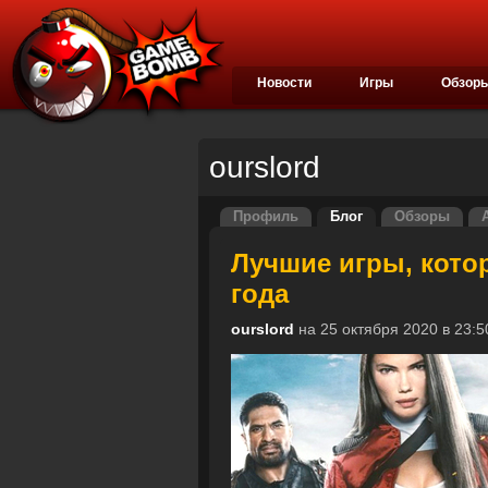
Новости
Игры
Обзор
ourslord
Профиль
Блог
Обзоры
Лучшие игры, кото
года
ourslord
на 25 октября 2020 в 2