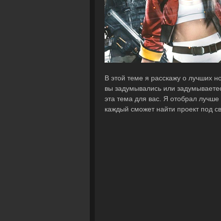
В этой теме я расскажу о лучших н
вы задумывались или задумываетесь
эта тема для вас. Я отобрал лучше
каждый сможет найти проект под с