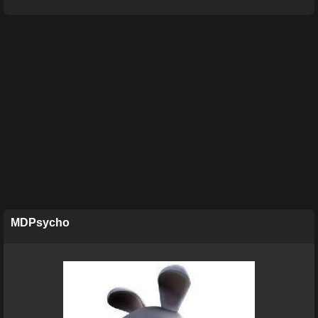
MDPsycho