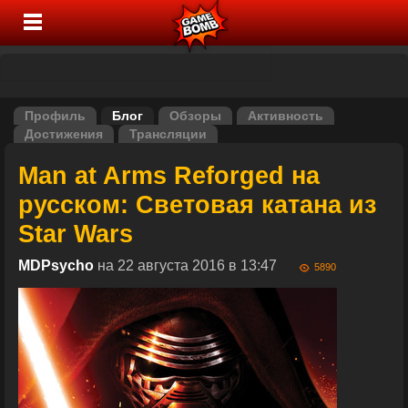
Профиль
Блог
Обзоры
Активность
Достижения
Трансляции
Man at Arms Reforged на
русском: Световая катана из
Star Wars
MDPsycho
на 22 августа 2016 в 13:47
5890