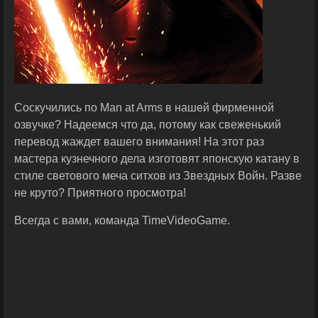
Соскучились по Man at Arms в нашей фирменной
озвучке? Надеемся что да, потому как свеженький
перевод жаждет вашего внимания! На этот раз
мастера кузнечного дела изготовят японскую катану в
стиле светового меча ситхов из Звездных Войн. Разве
не круто? Приятного просмотра!
Всегда с вами, команда TimeVideoGame.