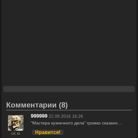
Комментарии
(8)
999999
22.08.2016 16:26
"Мастера кузнечного дела" громко сказано....
Нравится!
LVL 42