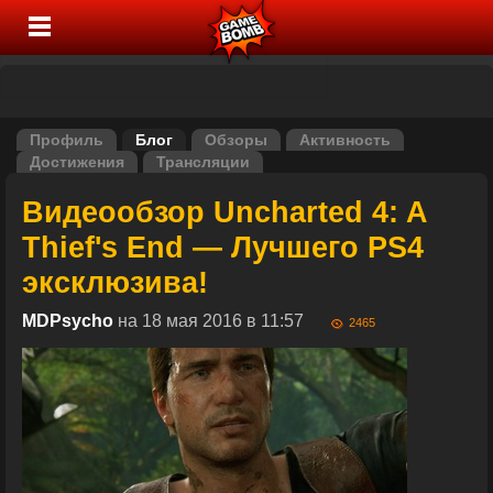
Профиль
Блог
Обзоры
Активность
Достижения
Трансляции
Видеообзор Uncharted 4: A
Thief's End — Лучшего PS4
эксклюзива!
MDPsycho
на 18 мая 2016 в 11:57
2465