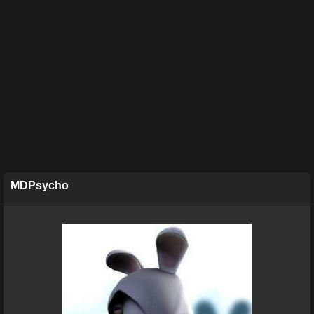
MDPsycho