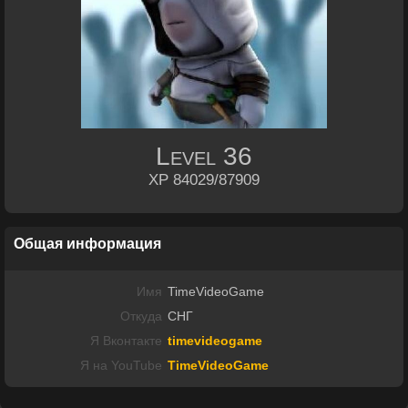
Level
36
XP 84029/87909
Общая информация
Имя
TimeVideoGame
Откуда
СНГ
Я Вконтакте
timevideogame
Я на YouTube
TimeVideoGame