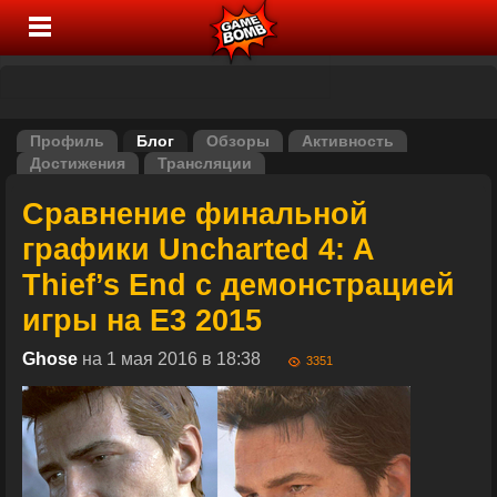
Профиль
Блог
Обзоры
Активность
Достижения
Трансляции
Сравнение финальной
графики Uncharted 4: A
Thief’s End с демонстрацией
игры на E3 2015
Ghose
на 1 мая 2016 в 18:38
3351