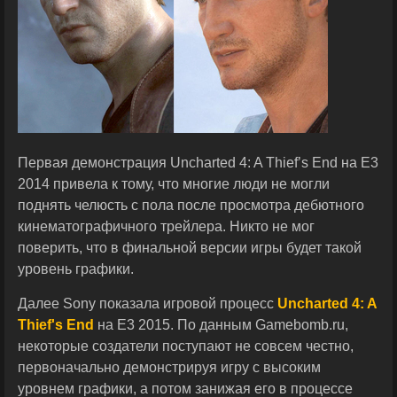
Первая демонстрация Uncharted 4: A Thief’s End на E3
2014 привела к тому, что многие люди не могли
поднять челюсть с пола после просмотра дебютного
кинематографичного трейлера. Никто не мог
поверить, что в финальной версии игры будет такой
уровень графики.
Далее Sony показала игровой процесс
Uncharted 4: A
Thief's End
на E3 2015. По данным Gamebomb.ru,
некоторые создатели поступают не совсем честно,
первоначально демонстрируя игру с высоким
уровнем графики, а потом занижая его в процессе