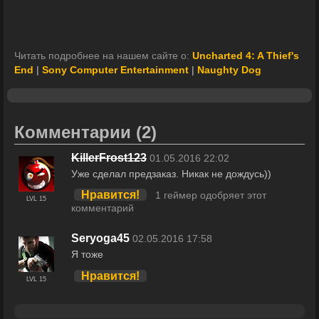
Читать подробнее на нашем сайте о:
Uncharted 4: A Thief's
End
|
Sony Computer Entertainment
|
Naughty Dog
Комментарии
(2)
KillerFrost123
01.05.2016 22:02
Уже сделал предзаказ. Никак не дождусь))
Нравится!
1 геймер одобряет этот
LVL 15
комментарий
Seryoga45
02.05.2016 17:58
Я тоже
Нравится!
LVL 15