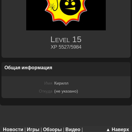
Level
15
XP 5527/5984
Общая информация
Имя
Кирилл
Откуда
(не указано)
Новости
|
Игры
|
Обзоры
|
Видео
|
▲ Наверх