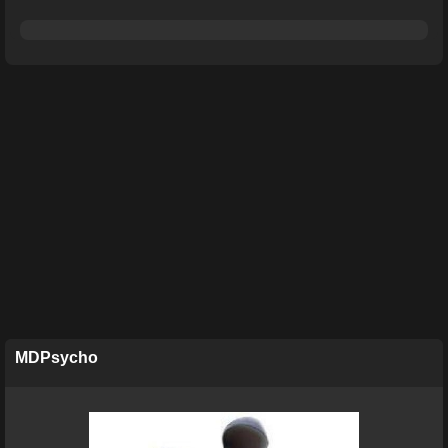
MDPsycho