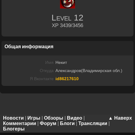
Level
12
XP 3439/3456
Общая информация
Имя
Некит
Откуда
Александров(Владимирская обл.)
Я Вконтакте
id86217610
Новости
|
Игры
|
Обзоры
|
Видео
|
▲ Наверх
Комментарии
|
Форум
|
Блоги
|
Трансляции
|
Блогеры